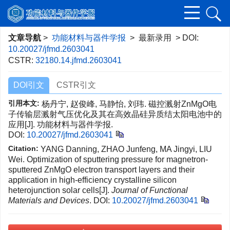
文章导航
>
功能材料与器件学报
> 最新录用 > DOI:
10.20027/jfmd.2603041
CSTR:
32180.14.jfmd.2603041
DOI引文
CSTR引文
引用本文:
杨丹宁, 赵俊峰, 马静怡, 刘玮. 磁控溅射ZnMgO电
子传输层溅射气压优化及其在高效晶硅异质结太阳电池中的
应用[J]. 功能材料与器件学报.
DOI:
10.20027/jfmd.2603041
Citation:
YANG Danning, ZHAO Junfeng, MA Jingyi, LIU
Wei. Optimization of sputtering pressure for magnetron-
sputtered ZnMgO electron transport layers and their
application in high-efficiency crystalline silicon
heterojunction solar cells[J].
Journal of Functional
Materials and Devices
.
DOI:
10.20027/jfmd.2603041